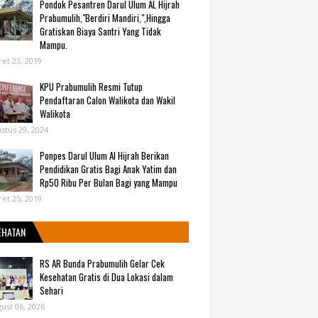
Pondok Pesantren Darul Ulum AL Hijrah
Prabumulih,"Berdiri Mandiri,",Hingga
Gratiskan Biaya Santri Yang Tidak
Mampu.
et 23, 2019
KPU Prabumulih Resmi Tutup
Pendaftaran Calon Walikota dan Wakil
Walikota
stus 29, 2024
Ponpes Darul Ulum Al Hijrah Berikan
Pendidikan Gratis Bagi Anak Yatim dan
Rp50 Ribu Per Bulan Bagi yang Mampu
et 25, 2019
EHATAN
RS AR Bunda Prabumulih Gelar Cek
Kesehatan Gratis di Dua Lokasi dalam
Sehari
ust 06, 2026