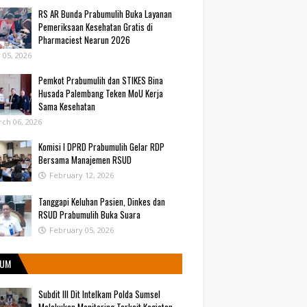
RS AR Bunda Prabumulih Buka Layanan
Pemeriksaan Kesehatan Gratis di
Pharmaciest Nearun 2026
y 05, 2026
Pemkot Prabumulih dan STIKES Bina
Husada Palembang Teken MoU Kerja
Sama Kesehatan
ch 06, 2026
Komisi I DPRD Prabumulih Gelar RDP
Bersama Manajemen RSUD
February 12, 2026
Tanggapi Keluhan Pasien, Dinkes dan
RSUD Prabumulih Buka Suara
February 05, 2026
UM
Subdit III Dit Intelkam Polda Sumsel