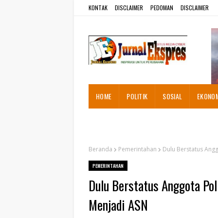
KONTAK
DISCLAIMER
PEDOMAN
DISCLAIMER
HOME
POLITIK
SOSIAL
EKONO
ADVETORIAL
Beranda
Pemerintahan
Dulu Berstatus Angg
PEMERINTAHAN
Dulu Berstatus Anggota Pol
Menjadi ASN