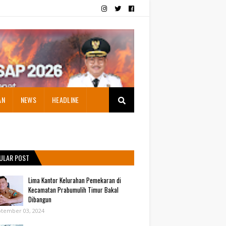
AN
NEWS
HEADLINE
ULAR POST
Lima Kantor Kelurahan Pemekaran di
Kecamatan Prabumulih Timur Bakal
Dibangun
tember 03, 2024