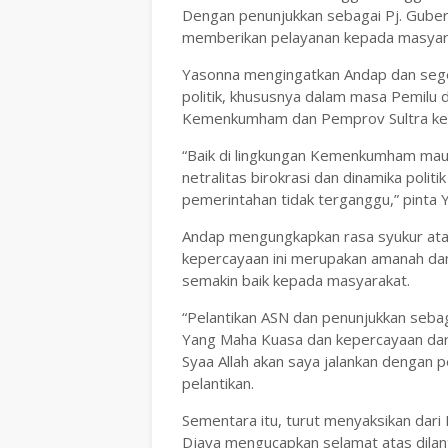
Dengan penunjukkan sebagai Pj. Gube
memberikan pelayanan kepada masyar
Yasonna mengingatkan Andap dan segen
politik, khususnya dalam masa Pemilu d
Kemenkumham dan Pemprov Sultra kepa
“Baik di lingkungan Kemenkumham mau
netralitas birokrasi dan dinamika polit
pemerintahan tidak terganggu,” pinta 
Andap mengungkapkan rasa syukur atas
kepercayaan ini merupakan amanah da
semakin baik kepada masyarakat.
“Pelantikan ASN dan penunjukkan seba
Yang Maha Kuasa dan kepercayaan dar
Syaa Allah akan saya jalankan dengan 
pelantikan.
Sementara itu, turut menyaksikan dar
Djaya mengucapkan selamat atas dila