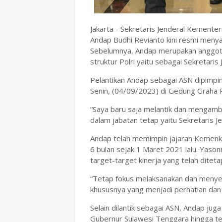
Jakarta - Sekretaris Jenderal Kemen
Andap Budhi Revianto kini resmi menya
Sebelumnya, Andap merupakan anggota a
struktur Polri yaitu sebagai Sekretar
Pelantikan Andap sebagai ASN dipimpi
Senin, (04/09/2023) di Gedung Graha
“Saya baru saja melantik dan mengamb
dalam jabatan tetap yaitu Sekretaris 
Andap telah memimpin jajaran Kemenk
6 bulan sejak 1 Maret 2021 lalu. Yaso
target-target kinerja yang telah diteta
“Tetap fokus melaksanakan dan menye
khususnya yang menjadi perhatian dan 
Selain dilantik sebagai ASN, Andap juga
Gubernur Sulawesi Tenggara hingga terp