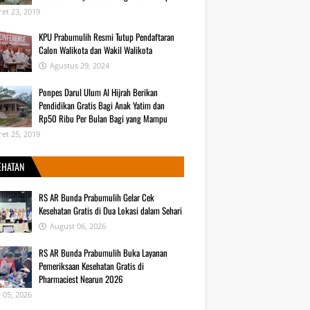
et 23, 2019
KPU Prabumulih Resmi Tutup Pendaftaran
Calon Walikota dan Wakil Walikota
Agustus 29, 2024
Ponpes Darul Ulum Al Hijrah Berikan
Pendidikan Gratis Bagi Anak Yatim dan
Rp50 Ribu Per Bulan Bagi yang Mampu
et 25, 2019
EHATAN
RS AR Bunda Prabumulih Gelar Cek
Kesehatan Gratis di Dua Lokasi dalam Sehari
August 06, 2026
RS AR Bunda Prabumulih Buka Layanan
Pemeriksaan Kesehatan Gratis di
Pharmaciest Nearun 2026
y 05, 2026