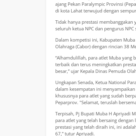
ajang Pekan Paralympic Provinsi (Pep
di kota Lahat terwujud dengan sempur
Tidak hanya prestasi membanggakan ya
seluruh ketua NPC dan pengurus NPC 
Dalam kompetisi ini, Kabupaten Muba 
Olahraga (Cabor) dengan rincian 38 M
“Alhamdulillah, para atlet Muba yang
terbaik dan terus meningkatkan presta
besar,” ujar Kepala Dinas Pemuda Ola
Ungkapan Senada, Ketua National Para
dalam kesempatan ini menyampaikan 
khususnya para atlet yang sudah berpa
Peparprov. "Selamat, teruslah bersem
Terpisah, Pj Bupati Muba H Apriyadi
para atlet yang telah bersaing dengan 
prestasi yang telah diraih ini, ini ad
67,” tutur Apriyadi.