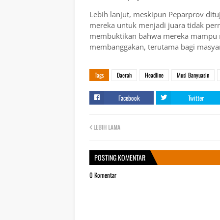
Lebih lanjut, meskipun Peparprov ditu
mereka untuk menjadi juara tidak pern
membuktikan bahwa mereka mampu me
membanggakan, terutama bagi masyara
Tags
Daerah
Headline
Musi Banyuasin
Facebook
Twitter
LEBIH LAMA
POSTING KOMENTAR
0 Komentar