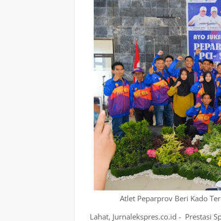
Atlet Peparprov Beri Kado T
Lahat, Jurnalekspres.co.id - Prestasi S