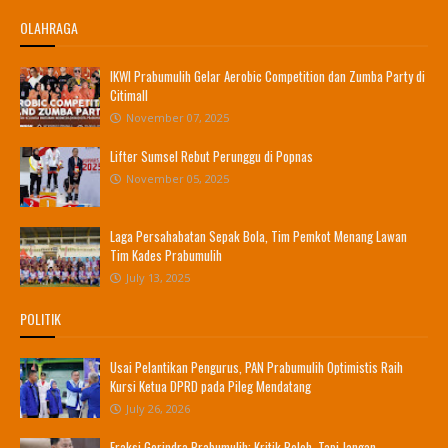
OLAHRAGA
IKWI Prabumulih Gelar Aerobic Competition dan Zumba Party di
Citimall
November 07, 2025
Lifter Sumsel Rebut Perunggu di Popnas
November 05, 2025
Laga Persahabatan Sepak Bola, Tim Pemkot Menang Lawan
Tim Kades Prabumulih
July 13, 2025
POLITIK
Usai Pelantikan Pengurus, PAN Prabumulih Optimistis Raih
Kursi Ketua DPRD pada Pileg Mendatang
July 26, 2026
Fraksi Gerindra Prabumulih: Kritik Boleh, Tapi Jangan