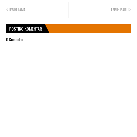
LEBIH LAMA
LEBIH BARU
POSTING KOMENTAR
0 Komentar