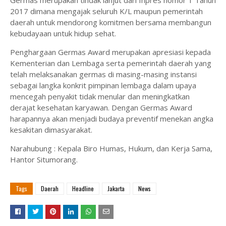
Germas merupakan tindak lanjut dari Inpres nomor 1 Tahun
2017 dimana mengajak seluruh K/L maupun pemerintah
daerah untuk mendorong komitmen bersama membangun
kebudayaan untuk hidup sehat.
Penghargaan Germas Award merupakan apresiasi kepada
Kementerian dan Lembaga serta pemerintah daerah yang
telah melaksanakan germas di masing-masing instansi
sebagai langka konkrit pimpinan lembaga dalam upaya
mencegah penyakit tidak menular dan meningkatkan
derajat kesehatan karyawan. Dengan Germas Award
harapannya akan menjadi budaya preventif menekan angka
kesakitan dimasyarakat.
Narahubung : Kepala Biro Humas, Hukum, dan Kerja Sama,
Hantor Situmorang.
Tags
Daerah
Headline
Jakarta
News