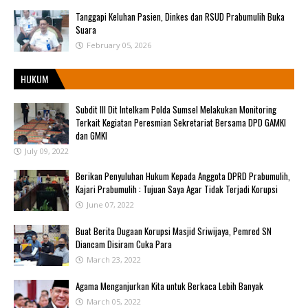
Tanggapi Keluhan Pasien, Dinkes dan RSUD Prabumulih Buka
Suara
February 05, 2026
HUKUM
Subdit III Dit Intelkam Polda Sumsel Melakukan Monitoring
Terkait Kegiatan Peresmian Sekretariat Bersama DPD GAMKI
dan GMKI
July 09, 2022
Berikan Penyuluhan Hukum Kepada Anggota DPRD Prabumulih,
Kajari Prabumulih : Tujuan Saya Agar Tidak Terjadi Korupsi
June 07, 2022
Buat Berita Dugaan Korupsi Masjid Sriwijaya, Pemred SN
Diancam Disiram Cuka Para
March 23, 2022
Agama Menganjurkan Kita untuk Berkaca Lebih Banyak
March 05, 2022