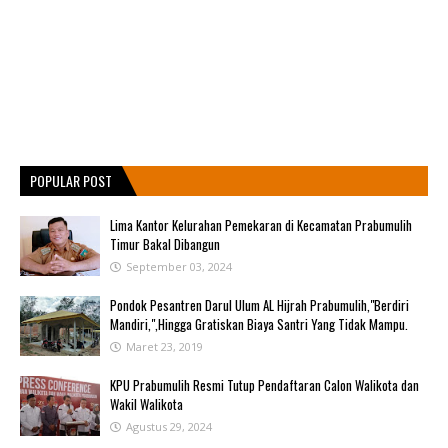
POPULAR POST
Lima Kantor Kelurahan Pemekaran di Kecamatan Prabumulih
Timur Bakal Dibangun
September 03, 2024
Pondok Pesantren Darul Ulum AL Hijrah Prabumulih,"Berdiri
Mandiri,",Hingga Gratiskan Biaya Santri Yang Tidak Mampu.
Maret 23, 2019
KPU Prabumulih Resmi Tutup Pendaftaran Calon Walikota dan
Wakil Walikota
Agustus 29, 2024