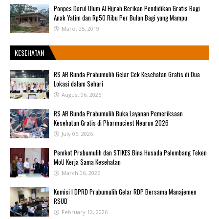
Ponpes Darul Ulum Al Hijrah Berikan Pendidikan Gratis Bagi
Anak Yatim dan Rp50 Ribu Per Bulan Bagi yang Mampu
Maret 25, 2019
KESEHATAN
RS AR Bunda Prabumulih Gelar Cek Kesehatan Gratis di Dua
Lokasi dalam Sehari
August 06, 2026
RS AR Bunda Prabumulih Buka Layanan Pemeriksaan
Kesehatan Gratis di Pharmaciest Nearun 2026
July 05, 2026
Pemkot Prabumulih dan STIKES Bina Husada Palembang Teken
MoU Kerja Sama Kesehatan
March 06, 2026
Komisi I DPRD Prabumulih Gelar RDP Bersama Manajemen
RSUD
February 12, 2026