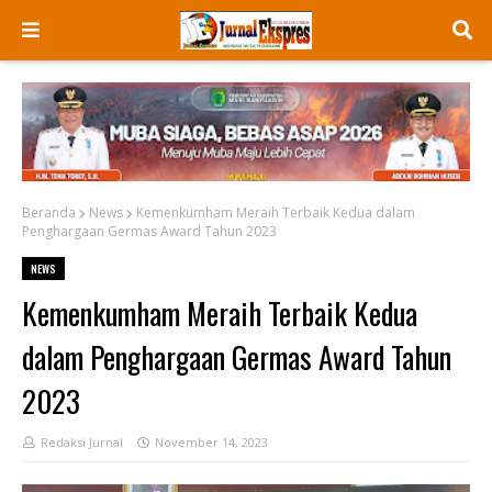
Beranda
News
Kemenkumham Meraih Terbaik Kedua dalam
Penghargaan Germas Award Tahun 2023
NEWS
Kemenkumham Meraih Terbaik Kedua
dalam Penghargaan Germas Award Tahun
2023
Redaksi Jurnal
November 14, 2023