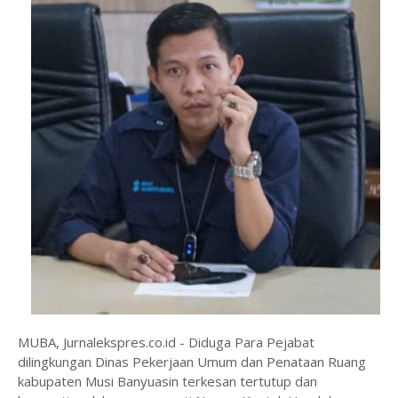
MUBA, Jurnalekspres.co.id - Diduga Para Pejabat
dilingkungan Dinas Pekerjaan Umum dan Penataan Ruang
kabupaten Musi Banyuasin terkesan tertutup dan