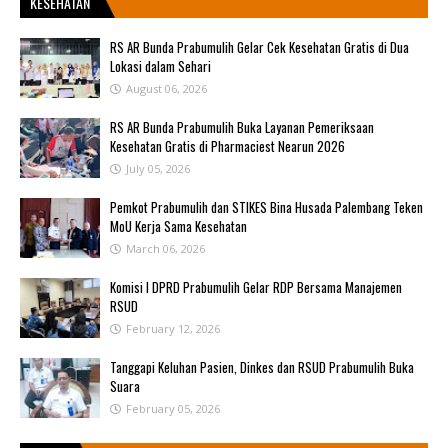
KESEHATAN
RS AR Bunda Prabumulih Gelar Cek Kesehatan Gratis di Dua
Lokasi dalam Sehari
August 06, 2026
RS AR Bunda Prabumulih Buka Layanan Pemeriksaan
Kesehatan Gratis di Pharmaciest Nearun 2026
July 05, 2026
Pemkot Prabumulih dan STIKES Bina Husada Palembang Teken
MoU Kerja Sama Kesehatan
March 06, 2026
Komisi I DPRD Prabumulih Gelar RDP Bersama Manajemen
RSUD
February 12, 2026
Tanggapi Keluhan Pasien, Dinkes dan RSUD Prabumulih Buka
Suara
February 05, 2026