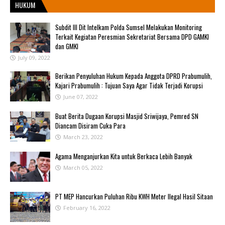
HUKUM
Subdit III Dit Intelkam Polda Sumsel Melakukan Monitoring
Terkait Kegiatan Peresmian Sekretariat Bersama DPD GAMKI
dan GMKI
July 09, 2022
Berikan Penyuluhan Hukum Kepada Anggota DPRD Prabumulih,
Kajari Prabumulih : Tujuan Saya Agar Tidak Terjadi Korupsi
June 07, 2022
Buat Berita Dugaan Korupsi Masjid Sriwijaya, Pemred SN
Diancam Disiram Cuka Para
March 23, 2022
Agama Menganjurkan Kita untuk Berkaca Lebih Banyak
March 05, 2022
PT MEP Hancurkan Puluhan Ribu KWH Meter Ilegal Hasil Sitaan
February 16, 2022