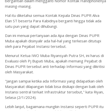
bergantian dalam mengganti Nomor Kontak Handphonenya
masing-masing.
Hal itu diketahui semua Kontak Kepala Dinas PUPR Alva
Elan ST beserta Para Kabidnya berganti hingga tidak ada
satu pun yang dapat dihubungi.
Dan ini menuai pertanyaan ada Apa dengan Dinas PUPR
Muba apakah disinyalir ada hal-hal yang terkesan ditutupi
oleh para Pejabat Instansi tersebut.
Menurut Ketua IWO Muba Riyansyah Putra SH, ini harus di
Evaluasi oleh Pj Bupati Muba, apakah memang Pejabat di
Dinas PUPR tersebut anti terhadap Informasi yang dikritisi
oleh Masyarakat.
"Jangan sampai ketika ada Informasi yang didapatkan oleh
Masyarakat dilapangan tidak bisa disikapi dengan baik oleh
Instansi sentral terkait Infrastruktur tersebut," kata Riyan,
Selasa (2/1/2024).
Lebih lanjut, bagaimana mungkin Instansi seperti PUPR itu