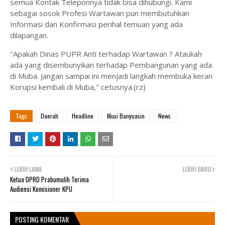
semua Kontak Teleponnya tidak bisa dihubungi. Kami
sebagai sosok Profesi Wartawan pun membutuhkan
Informasi dan Konfirmasi perihal temuan yang ada
dilapangan.
"Apakah Dinas PUPR Anti terhadap Wartawan ? Ataukah
ada yang disembunyikan terhadap Pembangunan yang ada
di Muba. Jangan sampai ini menjadi langkah membuka keran
Korupsi kembali di Muba," cetusnya.(rz)
Tags
Daerah
Headline
Musi Banyuasin
News
LEBIH LAMA
LEBIH BARU
Ketua DPRD Prabumulih Terima
Audiensi Komisioner KPU
POSTING KOMENTAR