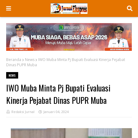
Beranda
News
IWO Muba Minta Pj Bupati Evaluasi Kinerja Pejabat
Dinas PUPR Muba
NEWS
IWO Muba Minta Pj Bupati Evaluasi
Kinerja Pejabat Dinas PUPR Muba
Redaksi Jurnal
Januari 04, 2024