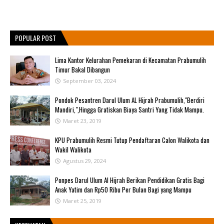
POPULAR POST
Lima Kantor Kelurahan Pemekaran di Kecamatan Prabumulih
Timur Bakal Dibangun
September 03, 2024
Pondok Pesantren Darul Ulum AL Hijrah Prabumulih,"Berdiri
Mandiri,",Hingga Gratiskan Biaya Santri Yang Tidak Mampu.
Maret 23, 2019
KPU Prabumulih Resmi Tutup Pendaftaran Calon Walikota dan
Wakil Walikota
Agustus 29, 2024
Ponpes Darul Ulum Al Hijrah Berikan Pendidikan Gratis Bagi
Anak Yatim dan Rp50 Ribu Per Bulan Bagi yang Mampu
Maret 25, 2019