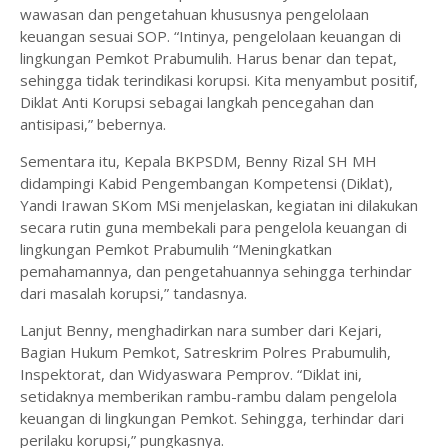
wawasan dan pengetahuan khususnya pengelolaan
keuangan sesuai SOP. “Intinya, pengelolaan keuangan di
lingkungan Pemkot Prabumulih. Harus benar dan tepat,
sehingga tidak terindikasi korupsi. Kita menyambut positif,
Diklat Anti Korupsi sebagai langkah pencegahan dan
antisipasi,” bebernya.
Sementara itu, Kepala BKPSDM, Benny Rizal SH MH
didampingi Kabid Pengembangan Kompetensi (Diklat),
Yandi Irawan SKom MSi menjelaskan, kegiatan ini dilakukan
secara rutin guna membekali para pengelola keuangan di
lingkungan Pemkot Prabumulih “Meningkatkan
pemahamannya, dan pengetahuannya sehingga terhindar
dari masalah korupsi,” tandasnya.
Lanjut Benny, menghadirkan nara sumber dari Kejari,
Bagian Hukum Pemkot, Satreskrim Polres Prabumulih,
Inspektorat, dan Widyaswara Pemprov. “Diklat ini,
setidaknya memberikan rambu-rambu dalam pengelola
keuangan di lingkungan Pemkot. Sehingga, terhindar dari
perilaku korupsi,” pungkasnya.