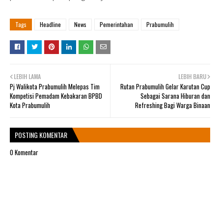
Tags
Headline
News
Pemerintahan
Prabumulih
LEBIH LAMA
LEBIH BARU
Pj Walikota Prabumulih Melepas Tim
Rutan Prabumulih Gelar Karutan Cup
Kompetisi Pemadam Kebakaran BPBD
Sebagai Sarana Hiburan dan
Kota Prabumulih
Refreshing Bagi Warga Binaan
POSTING KOMENTAR
0 Komentar