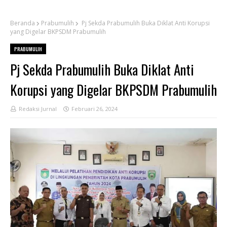
Beranda
Prabumulih
Pj Sekda Prabumulih Buka Diklat Anti Korupsi
yang Digelar BKPSDM Prabumulih
PRABUMULIH
Pj Sekda Prabumulih Buka Diklat Anti
Korupsi yang Digelar BKPSDM Prabumulih
Redaksi Jurnal
Februari 26, 2024