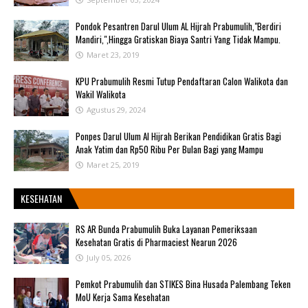
Pondok Pesantren Darul Ulum AL Hijrah Prabumulih,"Berdiri
Mandiri,",Hingga Gratiskan Biaya Santri Yang Tidak Mampu.
Maret 23, 2019
KPU Prabumulih Resmi Tutup Pendaftaran Calon Walikota dan
Wakil Walikota
Agustus 29, 2024
Ponpes Darul Ulum Al Hijrah Berikan Pendidikan Gratis Bagi
Anak Yatim dan Rp50 Ribu Per Bulan Bagi yang Mampu
Maret 25, 2019
KESEHATAN
RS AR Bunda Prabumulih Buka Layanan Pemeriksaan
Kesehatan Gratis di Pharmaciest Nearun 2026
July 05, 2026
Pemkot Prabumulih dan STIKES Bina Husada Palembang Teken
MoU Kerja Sama Kesehatan