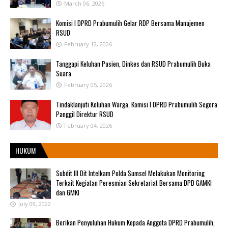
March 06, 2026
Komisi I DPRD Prabumulih Gelar RDP Bersama Manajemen
RSUD
February 12, 2026
Tanggapi Keluhan Pasien, Dinkes dan RSUD Prabumulih Buka
Suara
February 05, 2026
Tindaklanjuti Keluhan Warga, Komisi I DPRD Prabumulih Segera
Panggil Direktur RSUD
February 04, 2026
HUKUM
Subdit III Dit Intelkam Polda Sumsel Melakukan Monitoring
Terkait Kegiatan Peresmian Sekretariat Bersama DPD GAMKI
dan GMKI
July 09, 2022
Berikan Penyuluhan Hukum Kepada Anggota DPRD Prabumulih,