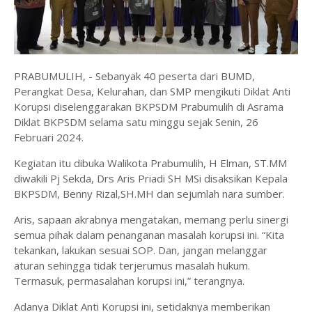
PRABUMULIH, - Sebanyak 40 peserta dari BUMD,
Perangkat Desa, Kelurahan, dan SMP mengikuti Diklat Anti
Korupsi diselenggarakan BKPSDM Prabumulih di Asrama
Diklat BKPSDM selama satu minggu sejak Senin, 26
Februari 2024.
Kegiatan itu dibuka Walikota Prabumulih, H Elman, ST.MM
diwakili Pj Sekda, Drs Aris Priadi SH MSi disaksikan Kepala
BKPSDM, Benny Rizal,SH.MH dan sejumlah nara sumber.
Aris, sapaan akrabnya mengatakan, memang perlu sinergi
semua pihak dalam penanganan masalah korupsi ini. “Kita
tekankan, lakukan sesuai SOP. Dan, jangan melanggar
aturan sehingga tidak terjerumus masalah hukum.
Termasuk, permasalahan korupsi ini,” terangnya.
Adanya Diklat Anti Korupsi ini, setidaknya memberikan