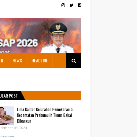
AN
NEWS
HEADLINE
ULAR POST
Lima Kantor Kelurahan Pemekaran di
Kecamatan Prabumulih Timur Bakal
Dibangun
tember 03, 2024