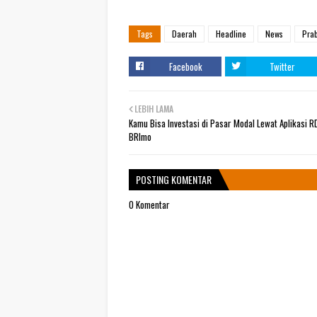
Tags
Daerah
Headline
News
Pra
Facebook
Twitter
LEBIH LAMA
Kamu Bisa Investasi di Pasar Modal Lewat Aplikasi R
BRImo
POSTING KOMENTAR
0 Komentar