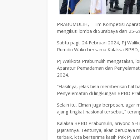
PRABUMULIH, - Tim Kompetisi Aparat
mengikuti lomba di Surabaya dari 25-2
Sabtu pagi, 24 Februari 2024, Pj Wali
Rumdin Wako bersama Kalaksa BPBD, 
Pj Walikota Prabumulih mengatakan, l
Aparatur Pemadaman dan Penyelamatan
2024.
“Hasilnya, jelas bisa memberikan hal
Penyelematan di lingkungan BPBD Prab
Selain itu, Elman juga berpesan, agar 
ajang tingkat nasional tersebut,” teran
Kalaksa BPBD Prabumulih, Sriyono SH me
jajarannya. Tentunya, akan berupaya m
terbaik, kita berterima kasih Pak Pj W