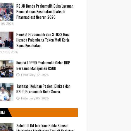
RS AR Bunda Prabumulih Buka Layanan
Pemeriksaan Kesehatan Gratis di
Pharmaciest Nearun 2026
y 05, 2026
Pemkot Prabumulih dan STIKES Bina
Husada Palembang Teken MoU Kerja
Sama Kesehatan
ch 06, 2026
Komisi I DPRD Prabumulih Gelar RDP
Bersama Manajemen RSUD
February 12, 2026
Tanggapi Keluhan Pasien, Dinkes dan
RSUD Prabumulih Buka Suara
February 05, 2026
UM
Subdit III Dit Intelkam Polda Sumsel