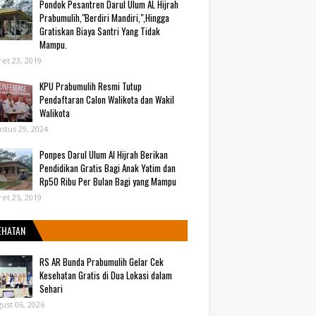
Pondok Pesantren Darul Ulum AL Hijrah
Prabumulih,"Berdiri Mandiri,",Hingga
Gratiskan Biaya Santri Yang Tidak
Mampu.
et 23, 2019
KPU Prabumulih Resmi Tutup
Pendaftaran Calon Walikota dan Wakil
Walikota
stus 29, 2024
Ponpes Darul Ulum Al Hijrah Berikan
Pendidikan Gratis Bagi Anak Yatim dan
Rp50 Ribu Per Bulan Bagi yang Mampu
et 25, 2019
EHATAN
RS AR Bunda Prabumulih Gelar Cek
Kesehatan Gratis di Dua Lokasi dalam
Sehari
ust 06, 2026