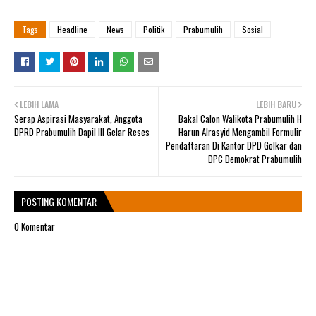
Tags
Headline
News
Politik
Prabumulih
Sosial
LEBIH LAMA
LEBIH BARU
Serap Aspirasi Masyarakat, Anggota
Bakal Calon Walikota Prabumulih H
DPRD Prabumulih Dapil III Gelar Reses
Harun Alrasyid Mengambil Formulir
Pendaftaran Di Kantor DPD Golkar dan
DPC Demokrat Prabumulih
POSTING KOMENTAR
0 Komentar