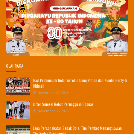
OLAHRAGA
IKWI Prabumulih Gelar Aerobic Competition dan Zumba Party di
Citimall
November 07, 2025
Lifter Sumsel Rebut Perunggu di Popnas
November 05, 2025
Laga Persahabatan Sepak Bola, Tim Pemkot Menang Lawan
Tim Kades Prabumulih