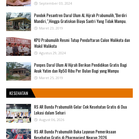
September 03, 2024
Pondok Pesantren Darul Ulum AL Hijrah Prabumulih,"Berdiri
Mandiri,",Hingga Gratiskan Biaya Santri Yang Tidak Mampu.
Maret 23, 2019
KPU Prabumulih Resmi Tutup Pendaftaran Calon Walikota dan
Wakil Walikota
Agustus 29, 2024
Ponpes Darul Ulum Al Hijrah Berikan Pendidikan Gratis Bagi
Anak Yatim dan Rp50 Ribu Per Bulan Bagi yang Mampu
Maret 25, 2019
KESEHATAN
RS AR Bunda Prabumulih Gelar Cek Kesehatan Gratis di Dua
Lokasi dalam Sehari
August 06, 2026
RS AR Bunda Prabumulih Buka Layanan Pemeriksaan
Kesehatan Gratis di Pharmaciest Nearun 2026