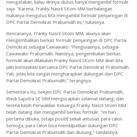
mengatakan, kalau dirinya diutus hanya mengambil formulir
saja. “Karena, Franky Nasril SKom MM berhalangan
makanya mengutus kita mengambil formulir penjaringan di
DPC Partai Demokrat Prabumulih ini,” tukasnya.
Rencananya, Franky Nasril SKom MM, akunya akan
mengembalikan berkas formulir penjaringan di DPC Partai
Demokrat sebagai Cawawako. “Pengisiannya, sebagai
Cawawako Prabumulih. Nantinya, pengembalian berkas
formulir akan dilakukan Franky Nasril SKom MM akan kita
jalin komunikasi bersama DPC Partai Demokrat Prabumulih.
Yah, jelas kita sangat mengharapkan dukungan dari DPC
Partai Demokrat Prabumulih,” terangnya.
Sementara itu, Sekjen DPC Partai Demokrat Prabumulih,
Wedi Saputra SE MM mengucapkan selamat datang, dan
terima kasih Perwakilan Keluarga Franky Nasril SKom MM
telah datang dan mengambil berkas formulir. “Ini hari
pertama dibuka, tetapi positif sekali antusias para calon.
Semoga, para calon bisa mendapatkan dukungan DPC
Partai Demokrat Prabumulih dan diusung,” tandasnya.