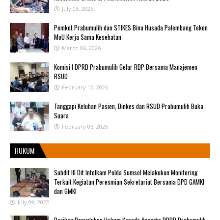
July 05, 2026
Pemkot Prabumulih dan STIKES Bina Husada Palembang Teken
MoU Kerja Sama Kesehatan
March 06, 2026
Komisi I DPRD Prabumulih Gelar RDP Bersama Manajemen
RSUD
February 12, 2026
Tanggapi Keluhan Pasien, Dinkes dan RSUD Prabumulih Buka
Suara
February 05, 2026
HUKUM
Subdit III Dit Intelkam Polda Sumsel Melakukan Monitoring
Terkait Kegiatan Peresmian Sekretariat Bersama DPD GAMKI
dan GMKI
July 09, 2022