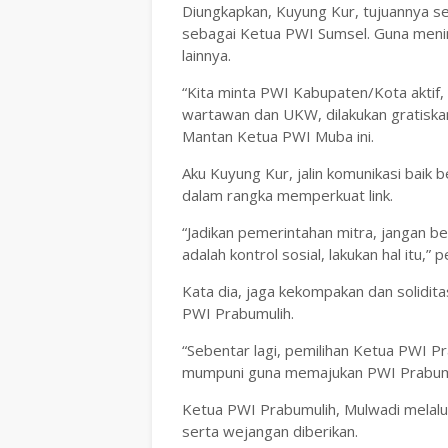
Diungkapkan, Kuyung Kur, tujuannya sel
sebagai Ketua PWI Sumsel. Guna meni
lainnya.
“Kita minta PWI Kabupaten/Kota aktif, 
wartawan dan UKW, dilakukan gratiskan
Mantan Ketua PWI Muba ini.
Aku Kuyung Kur, jalin komunikasi baik
dalam rangka memperkuat link.
“Jadikan pemerintahan mitra, jangan 
adalah kontrol sosial, lakukan hal itu,” 
Kata dia, jaga kekompakan dan solidi
PWI Prabumulih.
“Sebentar lagi, pemilihan Ketua PWI P
mumpuni guna memajukan PWI Prabumul
Ketua PWI Prabumulih, Mulwadi melalui
serta wejangan diberikan.