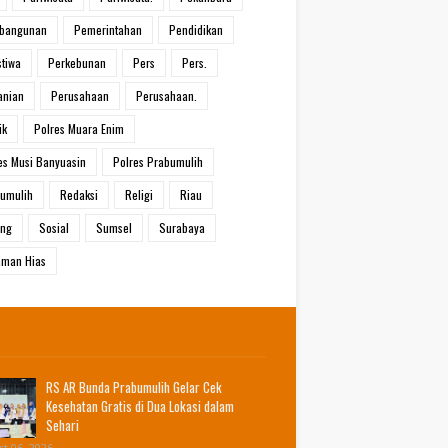
bangunan
Pemerintahan
Pendidikan
stiwa
Perkebunan
Pers
Pers.
anian
Perusahaan
Perusahaan.
ik
Polres Muara Enim
es Musi Banyuasin
Polres Prabumulih
umulih
Redaksi
Religi
Riau
ang
Sosial
Sumsel
Surabaya
man Hias
RS AR Bunda Prabumulih Gelar Cek
Kesehatan Gratis di Dua Lokasi dalam
Sehari
t 06, 2026