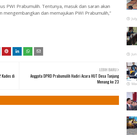
us PWI Prabumulih. Tentunya, masuk dan saran akan
lam mengembangkan dan memajukan PWI Prabumulih,”
Jul
Jun
LEBIH BARU
2 Kades di
Anggota DPRD Prabumulih Hadiri Acara HUT Desa Tanjung
Menang ke 23
Mar