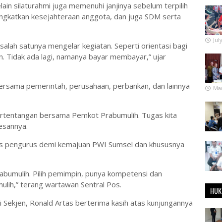
ain silaturahmi juga memenuhi janjinya sebelum terpilih
ngkatkan kesejahteraan anggota, dan juga SDM serta
Jul
salah satunya mengelar kegiatan. Seperti orientasi bagi
. Tidak ada lagi, namanya bayar membayar,” ujar
 bersama pemerintah, perusahaan, perbankan, dan lainnya
Mar
bertentangan bersama Pemkot Prabumulih. Tugas kita
pesannya.
tas pengurus demi kemajuan PWI Sumsel dan khususnya
rabumulih. Pilih pemimpin, punya kompetensi dan
ih,” terang wartawan Sentral Pos.
HUK
 Sekjen, Ronald Artas berterima kasih atas kunjungannya