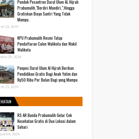
Pondok Pesantren Darul Ulum AL Hijrah
Prabumulih,"Berdiri Mandiri,",Hingga
Gratiskan Biaya Santri Yang Tidak
Mampu.
et 23, 2019
KPU Prabumulih Resmi Tutup
Pendaftaran Calon Walikota dan Wakil
Walikota
stus 29, 2024
Ponpes Darul Ulum Al Hijrah Berikan
Pendidikan Gratis Bagi Anak Yatim dan
Rp50 Ribu Per Bulan Bagi yang Mampu
et 25, 2019
EHATAN
RS AR Bunda Prabumulih Gelar Cek
Kesehatan Gratis di Dua Lokasi dalam
Sehari
ust 06, 2026