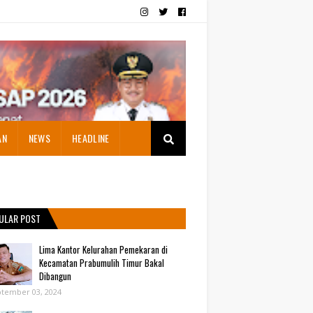
AN
NEWS
HEADLINE
ULAR POST
Lima Kantor Kelurahan Pemekaran di
Kecamatan Prabumulih Timur Bakal
Dibangun
tember 03, 2024