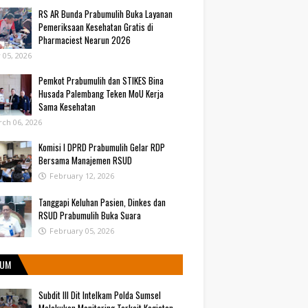
RS AR Bunda Prabumulih Buka Layanan
Pemeriksaan Kesehatan Gratis di
Pharmaciest Nearun 2026
y 05, 2026
Pemkot Prabumulih dan STIKES Bina
Husada Palembang Teken MoU Kerja
Sama Kesehatan
ch 06, 2026
Komisi I DPRD Prabumulih Gelar RDP
Bersama Manajemen RSUD
February 12, 2026
Tanggapi Keluhan Pasien, Dinkes dan
RSUD Prabumulih Buka Suara
February 05, 2026
UM
Subdit III Dit Intelkam Polda Sumsel