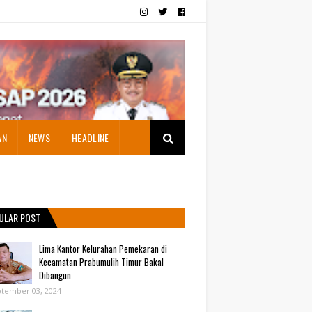
AN
NEWS
HEADLINE
ULAR POST
Lima Kantor Kelurahan Pemekaran di
Kecamatan Prabumulih Timur Bakal
Dibangun
tember 03, 2024