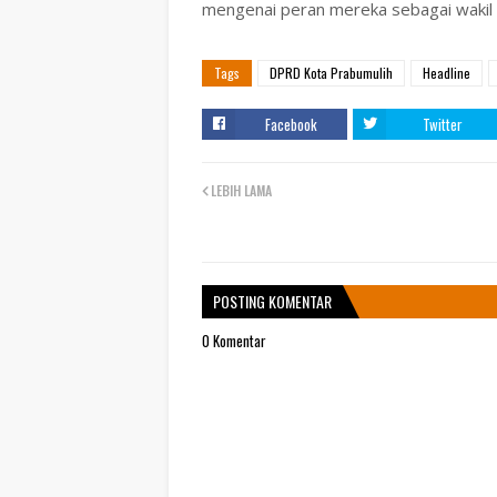
mengenai peran mereka sebagai wakil 
Tags
DPRD Kota Prabumulih
Headline
Facebook
Twitter
LEBIH LAMA
POSTING KOMENTAR
0 Komentar