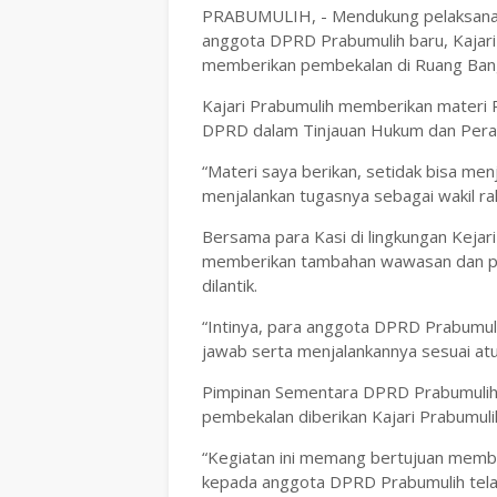
PRABUMULIH, - Mendukung pelaksanaa
anggota DPRD Prabumulih baru, Kajari
memberikan pembekalan di Ruang Ban
Kajari Prabumulih memberikan materi
DPRD dalam Tinjauan Hukum dan Pera
“Materi saya berikan, setidak bisa men
menjalankan tugasnya sebagai wakil rak
Bersama para Kasi di lingkungan Kejar
memberikan tambahan wawasan dan pe
dilantik.
“Intinya, para anggota DPRD Prabumul
jawab serta menjalankannya sesuai atu
Pimpinan Sementara DPRD Prabumulih, 
pembekalan diberikan Kajari Prabumuli
“Kegiatan ini memang bertujuan mem
kepada anggota DPRD Prabumulih tela