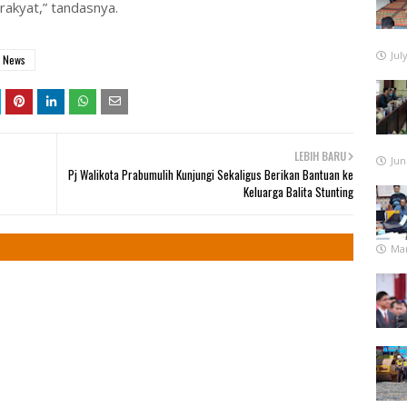
rakyat,” tandasnya.
Jul
News
LEBIH BARU
Jun
Pj Walikota Prabumulih Kunjungi Sekaligus Berikan Bantuan ke
Keluarga Balita Stunting
Mar