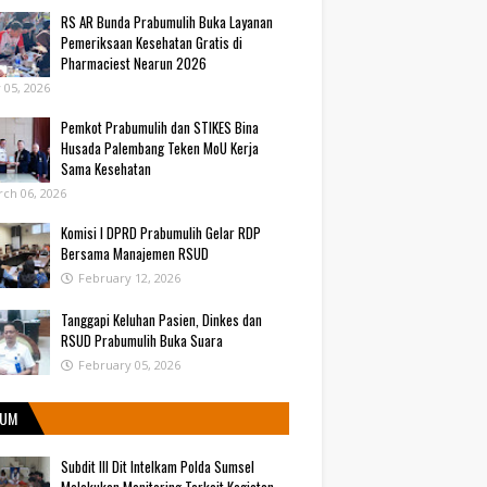
RS AR Bunda Prabumulih Buka Layanan
Pemeriksaan Kesehatan Gratis di
Pharmaciest Nearun 2026
y 05, 2026
Pemkot Prabumulih dan STIKES Bina
Husada Palembang Teken MoU Kerja
Sama Kesehatan
ch 06, 2026
Komisi I DPRD Prabumulih Gelar RDP
Bersama Manajemen RSUD
February 12, 2026
Tanggapi Keluhan Pasien, Dinkes dan
RSUD Prabumulih Buka Suara
February 05, 2026
UM
Subdit III Dit Intelkam Polda Sumsel