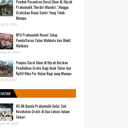
Pondok Pesantren Darul Ulum AL Hijrah
Prabumulih,"Berdiri Mandiri,",Hingga
Gratiskan Biaya Santri Yang Tidak
Mampu.
et 23, 2019
KPU Prabumulih Resmi Tutup
Pendaftaran Calon Walikota dan Wakil
Walikota
stus 29, 2024
Ponpes Darul Ulum Al Hijrah Berikan
Pendidikan Gratis Bagi Anak Yatim dan
Rp50 Ribu Per Bulan Bagi yang Mampu
et 25, 2019
EHATAN
RS AR Bunda Prabumulih Gelar Cek
Kesehatan Gratis di Dua Lokasi dalam
Sehari
ust 06, 2026