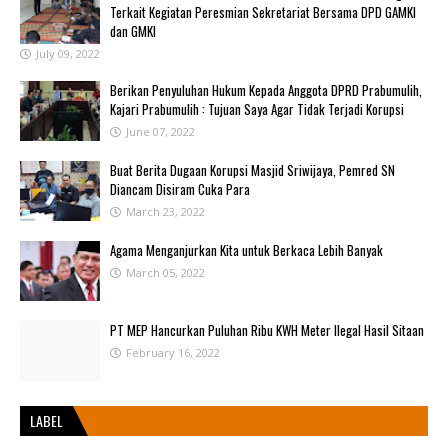
Terkait Kegiatan Peresmian Sekretariat Bersama DPD GAMKI
dan GMKI
July 09, 2022
Berikan Penyuluhan Hukum Kepada Anggota DPRD Prabumulih,
Kajari Prabumulih : Tujuan Saya Agar Tidak Terjadi Korupsi
June 07, 2022
Buat Berita Dugaan Korupsi Masjid Sriwijaya, Pemred SN
Diancam Disiram Cuka Para
March 23, 2022
Agama Menganjurkan Kita untuk Berkaca Lebih Banyak
March 05, 2022
PT MEP Hancurkan Puluhan Ribu KWH Meter Ilegal Hasil Sitaan
February 16, 2022
LABEL