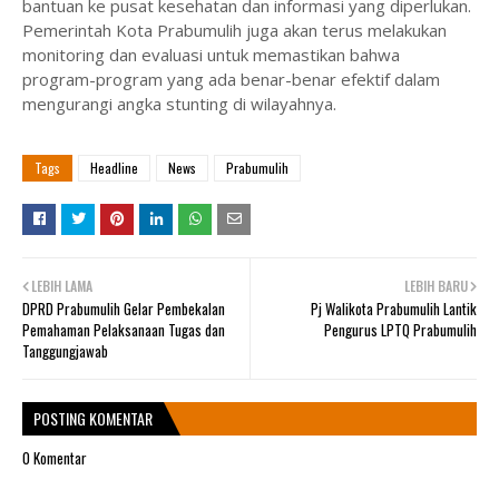
bantuan ke pusat kesehatan dan informasi yang diperlukan.
Pemerintah Kota Prabumulih juga akan terus melakukan
monitoring dan evaluasi untuk memastikan bahwa
program-program yang ada benar-benar efektif dalam
mengurangi angka stunting di wilayahnya.
Tags
Headline
News
Prabumulih
LEBIH LAMA
LEBIH BARU
DPRD Prabumulih Gelar Pembekalan
Pj Walikota Prabumulih Lantik
Pemahaman Pelaksanaan Tugas dan
Pengurus LPTQ Prabumulih
Tanggungjawab
POSTING KOMENTAR
0 Komentar