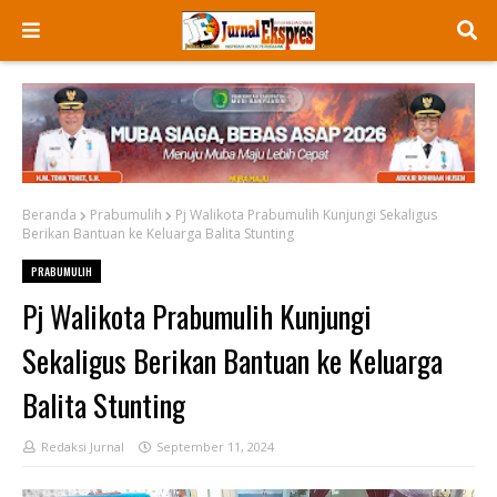
Beranda
Prabumulih
Pj Walikota Prabumulih Kunjungi Sekaligus
Berikan Bantuan ke Keluarga Balita Stunting
PRABUMULIH
Pj Walikota Prabumulih Kunjungi
Sekaligus Berikan Bantuan ke Keluarga
Balita Stunting
Redaksi Jurnal
September 11, 2024