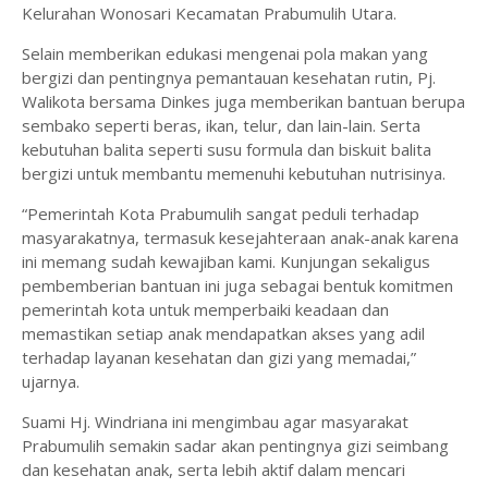
Kelurahan Wonosari Kecamatan Prabumulih Utara.
Selain memberikan edukasi mengenai pola makan yang
bergizi dan pentingnya pemantauan kesehatan rutin, Pj.
Walikota bersama Dinkes juga memberikan bantuan berupa
sembako seperti beras, ikan, telur, dan lain-lain. Serta
kebutuhan balita seperti susu formula dan biskuit balita
bergizi untuk membantu memenuhi kebutuhan nutrisinya.
“Pemerintah Kota Prabumulih sangat peduli terhadap
masyarakatnya, termasuk kesejahteraan anak-anak karena
ini memang sudah kewajiban kami. Kunjungan sekaligus
pembemberian bantuan ini juga sebagai bentuk komitmen
pemerintah kota untuk memperbaiki keadaan dan
memastikan setiap anak mendapatkan akses yang adil
terhadap layanan kesehatan dan gizi yang memadai,”
ujarnya.
Suami Hj. Windriana ini mengimbau agar masyarakat
Prabumulih semakin sadar akan pentingnya gizi seimbang
dan kesehatan anak, serta lebih aktif dalam mencari