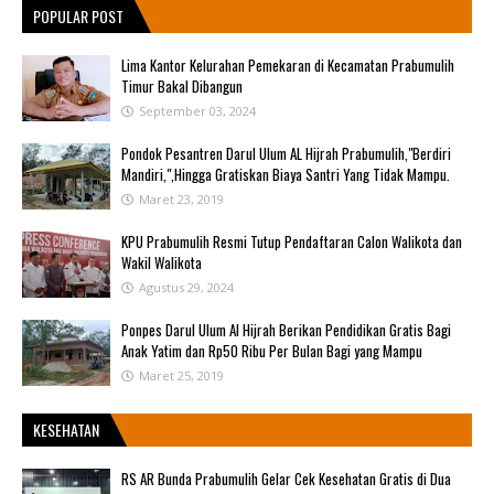
POPULAR POST
Lima Kantor Kelurahan Pemekaran di Kecamatan Prabumulih
Timur Bakal Dibangun
September 03, 2024
Pondok Pesantren Darul Ulum AL Hijrah Prabumulih,"Berdiri
Mandiri,",Hingga Gratiskan Biaya Santri Yang Tidak Mampu.
Maret 23, 2019
KPU Prabumulih Resmi Tutup Pendaftaran Calon Walikota dan
Wakil Walikota
Agustus 29, 2024
Ponpes Darul Ulum Al Hijrah Berikan Pendidikan Gratis Bagi
Anak Yatim dan Rp50 Ribu Per Bulan Bagi yang Mampu
Maret 25, 2019
KESEHATAN
RS AR Bunda Prabumulih Gelar Cek Kesehatan Gratis di Dua