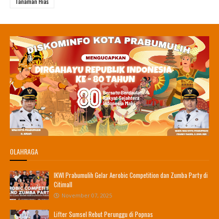
Tanaman Hias
OLAHRAGA
IKWI Prabumulih Gelar Aerobic Competition dan Zumba Party di
Citimall
November 07, 2025
Lifter Sumsel Rebut Perunggu di Popnas