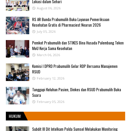
Lokasi dalam Sehari
August 06, 2026
RS AR Bunda Prabumulih Buka Layanan Pemeriksaan
Kesehatan Gratis di Pharmaciest Nearun 2026
July 05, 2026
Pemkot Prabumulih dan STIKES Bina Husada Palembang Teken
MoU Kerja Sama Kesehatan
March 06, 2026
Komisi I DPRD Prabumulih Gelar RDP Bersama Manajemen
RSUD
February 12, 2026
Tanggapi Keluhan Pasien, Dinkes dan RSUD Prabumulih Buka
Suara
February 05, 2026
HUKUM
Subdit III Dit Intelkam Polda Sumsel Melakukan Monitoring