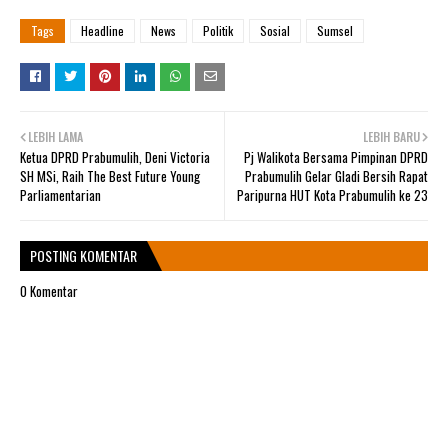
Tags
Headline
News
Politik
Sosial
Sumsel
LEBIH LAMA
LEBIH BARU
Ketua DPRD Prabumulih, Deni Victoria
Pj Walikota Bersama Pimpinan DPRD
SH MSi, Raih The Best Future Young
Prabumulih Gelar Gladi Bersih Rapat
Parliamentarian
Paripurna HUT Kota Prabumulih ke 23
POSTING KOMENTAR
0 Komentar