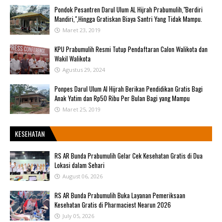
Pondok Pesantren Darul Ulum AL Hijrah Prabumulih,"Berdiri
Mandiri,",Hingga Gratiskan Biaya Santri Yang Tidak Mampu.
Maret 23, 2019
KPU Prabumulih Resmi Tutup Pendaftaran Calon Walikota dan
Wakil Walikota
Agustus 29, 2024
Ponpes Darul Ulum Al Hijrah Berikan Pendidikan Gratis Bagi
Anak Yatim dan Rp50 Ribu Per Bulan Bagi yang Mampu
Maret 25, 2019
KESEHATAN
RS AR Bunda Prabumulih Gelar Cek Kesehatan Gratis di Dua
Lokasi dalam Sehari
August 06, 2026
RS AR Bunda Prabumulih Buka Layanan Pemeriksaan
Kesehatan Gratis di Pharmaciest Nearun 2026
July 05, 2026