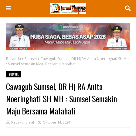
Beranda
Sumsel
Cawagub Sumsel, DR Hj RA Anita Noeringhati SH MH
: Sumsel Semakin Maju Bersama Matahati
SUMSEL
Cawagub Sumsel, DR Hj RA Anita
Noeringhati SH MH : Sumsel Semakin
Maju Bersama Matahati
Redaksi Jurnal
Oktober 14, 2024