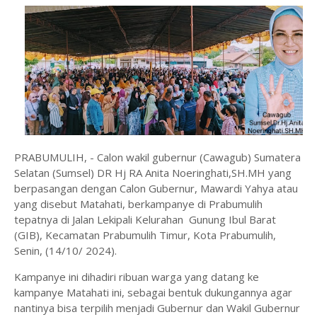
PRABUMULIH, - Calon wakil gubernur (Cawagub) Sumatera
Selatan (Sumsel) DR Hj RA Anita Noeringhati,SH.MH yang
berpasangan dengan Calon Gubernur, Mawardi Yahya atau
yang disebut Matahati, berkampanye di Prabumulih
tepatnya di Jalan Lekipali Kelurahan Gunung Ibul Barat
(GIB), Kecamatan Prabumulih Timur, Kota Prabumulih,
Senin, (14/10/ 2024).
Kampanye ini dihadiri ribuan warga yang datang ke
kampanye Matahati ini, sebagai bentuk dukungannya agar
nantinya bisa terpilih menjadi Gubernur dan Wakil Gubernur