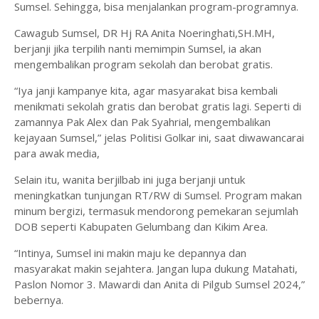
Sumsel. Sehingga, bisa menjalankan program-programnya.
Cawagub Sumsel, DR Hj RA Anita Noeringhati,SH.MH,
berjanji jika terpilih nanti memimpin Sumsel, ia akan
mengembalikan program sekolah dan berobat gratis.
“Iya janji kampanye kita, agar masyarakat bisa kembali
menikmati sekolah gratis dan berobat gratis lagi. Seperti di
zamannya Pak Alex dan Pak Syahrial, mengembalikan
kejayaan Sumsel,” jelas Politisi Golkar ini, saat diwawancarai
para awak media,
Selain itu, wanita berjilbab ini juga berjanji untuk
meningkatkan tunjungan RT/RW di Sumsel. Program makan
minum bergizi, termasuk mendorong pemekaran sejumlah
DOB seperti Kabupaten Gelumbang dan Kikim Area.
“Intinya, Sumsel ini makin maju ke depannya dan
masyarakat makin sejahtera. Jangan lupa dukung Matahati,
Paslon Nomor 3. Mawardi dan Anita di Pilgub Sumsel 2024,”
bebernya.