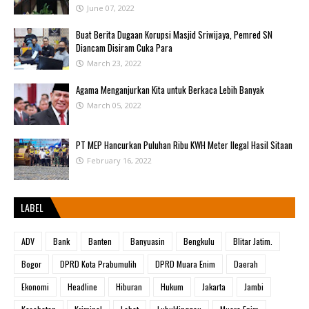
June 07, 2022
Buat Berita Dugaan Korupsi Masjid Sriwijaya, Pemred SN
Diancam Disiram Cuka Para
March 23, 2022
Agama Menganjurkan Kita untuk Berkaca Lebih Banyak
March 05, 2022
PT MEP Hancurkan Puluhan Ribu KWH Meter Ilegal Hasil Sitaan
February 16, 2022
LABEL
ADV
Bank
Banten
Banyuasin
Bengkulu
Blitar Jatim.
Bogor
DPRD Kota Prabumulih
DPRD Muara Enim
Daerah
Ekonomi
Headline
Hiburan
Hukum
Jakarta
Jambi