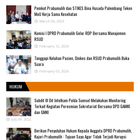
Pemkot Prabumulih dan STIKES Bina Husada Palembang Teken
MoU Kerja Sama Kesehatan
March 06, 2026
Komisi I DPRD Prabumulih Gelar RDP Bersama Manajemen
RSUD
February 12, 2026
Tanggapi Keluhan Pasien, Dinkes dan RSUD Prabumulih Buka
Suara
February 05, 2026
HUKUM
Subdit III Dit Intelkam Polda Sumsel Melakukan Monitoring
Terkait Kegiatan Peresmian Sekretariat Bersama DPD GAMKI
dan GMKI
July 09, 2022
Berikan Penyuluhan Hukum Kepada Anggota DPRD Prabumulih,
Kajari Prabumulih : Tujuan Saya Agar Tidak Terjadi Korupsi