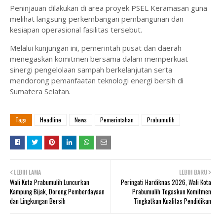
Peninjauan dilakukan di area proyek PSEL Keramasan guna
melihat langsung perkembangan pembangunan dan
kesiapan operasional fasilitas tersebut.
Melalui kunjungan ini, pemerintah pusat dan daerah
menegaskan komitmen bersama dalam memperkuat
sinergi pengelolaan sampah berkelanjutan serta
mendorong pemanfaatan teknologi energi bersih di
Sumatera Selatan.
Tags
Headline
News
Pemerintahan
Prabumulih
LEBIH LAMA
LEBIH BARU
Wali Kota Prabumulih Luncurkan
Peringati Hardiknas 2026, Wali Kota
Kampung Bijak, Dorong Pemberdayaan
Prabumulih Tegaskan Komitmen
dan Lingkungan Bersih
Tingkatkan Kualitas Pendidikan