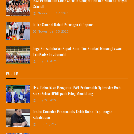
IKWI Prabumulih Gelar Aerobic Competition dan Zumba Party di
Citimall
November 07, 2025
Lifter Sumsel Rebut Perunggu di Popnas
November 05, 2025
Laga Persahabatan Sepak Bola, Tim Pemkot Menang Lawan
Tim Kades Prabumulih
July 13, 2025
POLITIK
Usai Pelantikan Pengurus, PAN Prabumulih Optimistis Raih
Kursi Ketua DPRD pada Pileg Mendatang
July 26, 2026
Fraksi Gerindra Prabumulih: Kritik Boleh, Tapi Jangan
Kebablasan
June 15, 2026