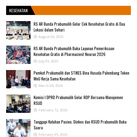
KESEHATAN
RS AR Bunda Prabumulih Gelar Cek Kesehatan Gratis di Dua
Lokasi dalam Sehari
August 06, 2026
RS AR Bunda Prabumulih Buka Layanan Pemeriksaan
Kesehatan Gratis di Pharmaciest Nearun 2026
July 05, 2026
Pemkot Prabumulih dan STIKES Bina Husada Palembang Teken
MoU Kerja Sama Kesehatan
March 06, 2026
Komisi I DPRD Prabumulih Gelar RDP Bersama Manajemen
RSUD
February 12, 2026
Tanggapi Keluhan Pasien, Dinkes dan RSUD Prabumulih Buka
Suara
February 05, 2026