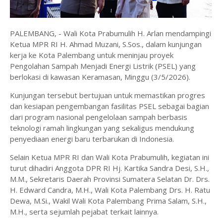
PALEMBANG, - Wali Kota Prabumulih H. Arlan mendampingi
Ketua MPR RI H. Ahmad Muzani, S.Sos., dalam kunjungan
kerja ke Kota Palembang untuk meninjau proyek
Pengolahan Sampah Menjadi Energi Listrik (PSEL) yang
berlokasi di kawasan Keramasan, Minggu (3/5/2026).
Kunjungan tersebut bertujuan untuk memastikan progres
dan kesiapan pengembangan fasilitas PSEL sebagai bagian
dari program nasional pengelolaan sampah berbasis
teknologi ramah lingkungan yang sekaligus mendukung
penyediaan energi baru terbarukan di Indonesia.
Selain Ketua MPR RI dan Wali Kota Prabumulih, kegiatan ini
turut dihadiri Anggota DPR RI Hj. Kartika Sandra Desi, S.H.,
M.M., Sekretaris Daerah Provinsi Sumatera Selatan Dr. Drs.
H. Edward Candra, M.H., Wali Kota Palembang Drs. H. Ratu
Dewa, M.Si., Wakil Wali Kota Palembang Prima Salam, S.H.,
M.H., serta sejumlah pejabat terkait lainnya.