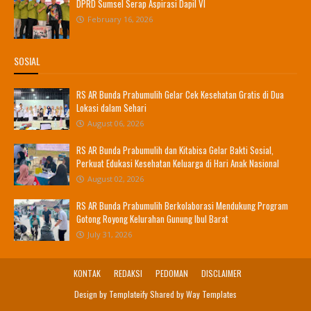
DPRD Sumsel Serap Aspirasi Dapil VI
February 16, 2026
SOSIAL
RS AR Bunda Prabumulih Gelar Cek Kesehatan Gratis di Dua
Lokasi dalam Sehari
August 06, 2026
RS AR Bunda Prabumulih dan Kitabisa Gelar Bakti Sosial,
Perkuat Edukasi Kesehatan Keluarga di Hari Anak Nasional
August 02, 2026
RS AR Bunda Prabumulih Berkolaborasi Mendukung Program
Gotong Royong Kelurahan Gunung Ibul Barat
July 31, 2026
KONTAK
REDAKSI
PEDOMAN
DISCLAIMER
Design by
Templateify
Shared by
Way Templates