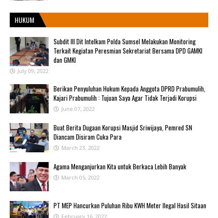
HUKUM
Subdit III Dit Intelkam Polda Sumsel Melakukan Monitoring
Terkait Kegiatan Peresmian Sekretariat Bersama DPD GAMKI
dan GMKI
July 09, 2022
Berikan Penyuluhan Hukum Kepada Anggota DPRD Prabumulih,
Kajari Prabumulih : Tujuan Saya Agar Tidak Terjadi Korupsi
June 07, 2022
Buat Berita Dugaan Korupsi Masjid Sriwijaya, Pemred SN
Diancam Disiram Cuka Para
March 23, 2022
Agama Menganjurkan Kita untuk Berkaca Lebih Banyak
March 05, 2022
PT MEP Hancurkan Puluhan Ribu KWH Meter Ilegal Hasil Sitaan
February 16, 2022