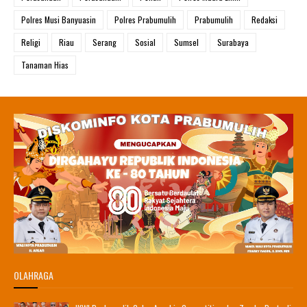
Polres Musi Banyuasin
Polres Prabumulih
Prabumulih
Redaksi
Religi
Riau
Serang
Sosial
Sumsel
Surabaya
Tanaman Hias
OLAHRAGA