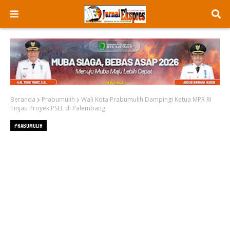
Beranda
Prabumulih
Wali Kota Prabumulih Dampingi Ketua MPR RI
Tinjau Proyek PSEL di Palembang
PRABUMULIH