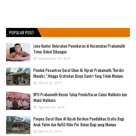
POPULAR POST
Lima Kantor Kelurahan Pemekaran di Kecamatan Prabumulih
Timur Bakal Dibangun
September 03, 2024
Pondok Pesantren Darul Ulum AL Hijrah Prabumulih,"Berdiri
Mandiri,",Hingga Gratiskan Biaya Santri Yang Tidak Mampu.
Maret 23, 2019
KPU Prabumulih Resmi Tutup Pendaftaran Calon Walikota dan
Wakil Walikota
Agustus 29, 2024
Ponpes Darul Ulum Al Hijrah Berikan Pendidikan Gratis Bagi
Anak Yatim dan Rp50 Ribu Per Bulan Bagi yang Mampu
Maret 25, 2019