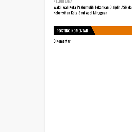
LEBIH LAMA
Wakil Wali Kota Prabumulih Tekankan Disiplin ASN da
Kebersihan Kota Saat Apel Mingguan
POSTING KOMENTAR
0 Komentar