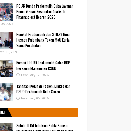
RS AR Bunda Prabumulih Buka Layanan
Pemeriksaan Kesehatan Gratis di
Pharmaciest Nearun 2026
y 05, 2026
Pemkot Prabumulih dan STIKES Bina
Husada Palembang Teken MoU Kerja
Sama Kesehatan
ch 06, 2026
Komisi I DPRD Prabumulih Gelar RDP
Bersama Manajemen RSUD
February 12, 2026
Tanggapi Keluhan Pasien, Dinkes dan
RSUD Prabumulih Buka Suara
February 05, 2026
UM
Subdit III Dit Intelkam Polda Sumsel