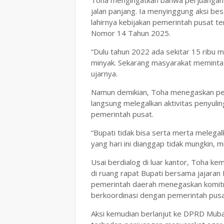
Toha mengingatkan bahwa perjuangan l
jalan panjang. Ia menyinggung aksi b
lahirnya kebijakan pemerintah pusat 
Nomor 14 Tahun 2025.
“Dulu tahun 2022 ada sekitar 15 ribu
minyak. Sekarang masyarakat meminta re
ujarnya.
Namun demikian, Toha menegaskan pem
langsung melegalkan aktivitas penyulin
pemerintah pusat.
“Bupati tidak bisa serta merta melega
yang hari ini dianggap tidak mungkin,
Usai berdialog di luar kantor, Toha k
di ruang rapat Bupati bersama jajara
pemerintah daerah menegaskan komitm
berkoordinasi dengan pemerintah pusat
Aksi kemudian berlanjut ke DPRD Mub