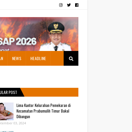
AN
NEWS
HEADLINE
ULAR POST
Lima Kantor Kelurahan Pemekaran di
Kecamatan Prabumulih Timur Bakal
Dibangun
tember 03, 2024