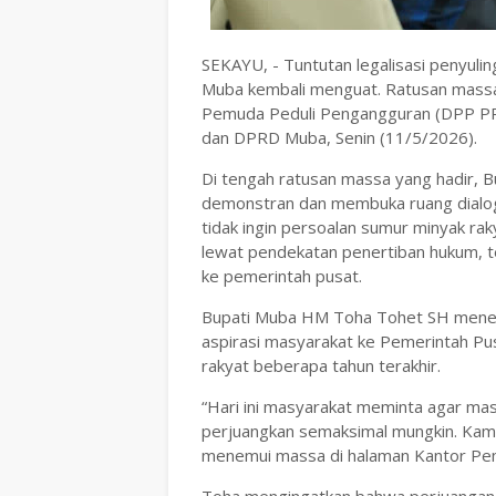
SEKAYU, - Tuntutan legalisasi penyulin
Muba kembali menguat. Ratusan mass
Pemuda Peduli Pengangguran (DPP PPP
dan DPRD Muba, Senin (11/5/2026).
Di tengah ratusan massa yang hadir,
demonstran dan membuka ruang dialog.
tidak ingin persoalan sumur minyak rak
lewat pendekatan penertiban hukum, tet
ke pemerintah pusat.
Bupati Muba HM Toha Tohet SH mene
aspirasi masyarakat ke Pemerintah Pu
rakyat beberapa tahun terakhir.
“Hari ini masyarakat meminta agar masa
perjuangkan semaksimal mungkin. Kami 
menemui massa di halaman Kantor Pe