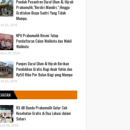
Pondok Pesantren Darul Ulum AL Hijrah
Prabumulih,"Berdiri Mandiri,",Hingga
Gratiskan Biaya Santri Yang Tidak
Mampu.
et 23, 2019
KPU Prabumulih Resmi Tutup
Pendaftaran Calon Walikota dan Wakil
Walikota
stus 29, 2024
Ponpes Darul Ulum Al Hijrah Berikan
Pendidikan Gratis Bagi Anak Yatim dan
Rp50 Ribu Per Bulan Bagi yang Mampu
et 25, 2019
EHATAN
RS AR Bunda Prabumulih Gelar Cek
Kesehatan Gratis di Dua Lokasi dalam
Sehari
ust 06, 2026