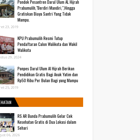
Pondok Pesantren Darul Ulum AL Hijrah
Prabumulih,"Berdiri Mandiri,",Hingga
Gratiskan Biaya Santri Yang Tidak
Mampu.
et 23, 2019
KPU Prabumulih Resmi Tutup
Pendaftaran Calon Walikota dan Wakil
Walikota
stus 29, 2024
Ponpes Darul Ulum Al Hijrah Berikan
Pendidikan Gratis Bagi Anak Yatim dan
Rp50 Ribu Per Bulan Bagi yang Mampu
et 25, 2019
EHATAN
RS AR Bunda Prabumulih Gelar Cek
Kesehatan Gratis di Dua Lokasi dalam
Sehari
ust 06, 2026