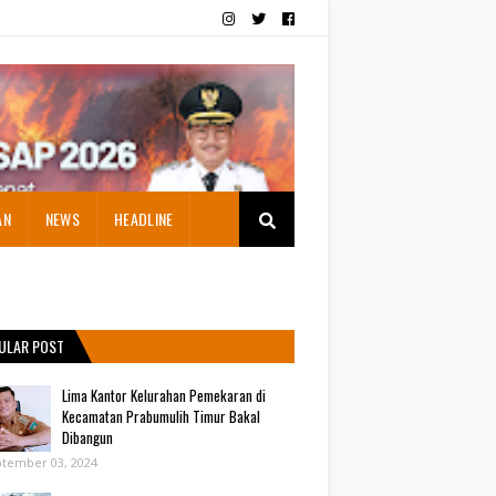
AN
NEWS
HEADLINE
ULAR POST
Lima Kantor Kelurahan Pemekaran di
Kecamatan Prabumulih Timur Bakal
Dibangun
tember 03, 2024