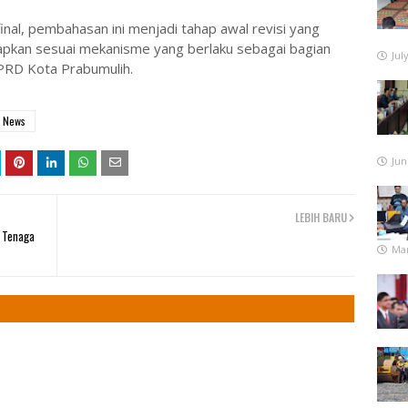
nal, pembahasan ini menjadi tahap awal revisi yang
tapkan sesuai mekanisme yang berlaku sebagai bagian
Jul
PRD Kota Prabumulih.
News
Jun
LEBIH BARU
 Tenaga
Mar