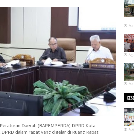
Mar
Agu
Mar
KES
Peraturan Daerah (BAPEMPERDA) DPRD Kota
Aug
 DPRD dalam rapat yang digelar di Ruang Rapat