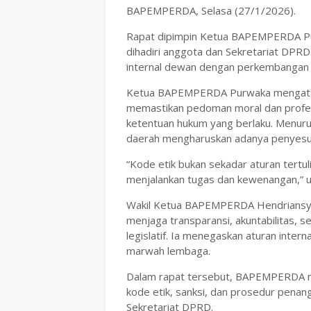
BAPEMPERDA, Selasa (27/1/2026).
Rapat dipimpin Ketua BAPEMPERDA Pur
dihadiri anggota dan Sekretariat DPR
internal dewan dengan perkembangan 
Ketua BAPEMPERDA Purwaka mengatakan
memastikan pedoman moral dan profes
ketentuan hukum yang berlaku. Menurut
daerah mengharuskan adanya penyesua
“Kode etik bukan sekadar aturan tertu
menjalankan tugas dan kewenangan,” u
Wakil Ketua BAPEMPERDA Hendriansya
menjaga transparansi, akuntabilitas, 
legislatif. Ia menegaskan aturan inter
marwah lembaga.
Dalam rapat tersebut, BAPEMPERDA m
kode etik, sanksi, dan prosedur pena
Sekretariat DPRD.