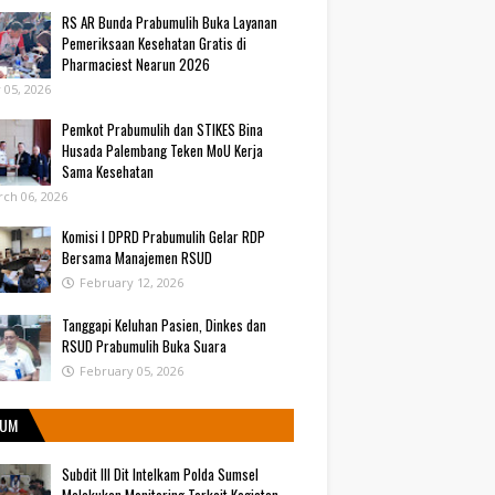
RS AR Bunda Prabumulih Buka Layanan
Pemeriksaan Kesehatan Gratis di
Pharmaciest Nearun 2026
y 05, 2026
Pemkot Prabumulih dan STIKES Bina
Husada Palembang Teken MoU Kerja
Sama Kesehatan
ch 06, 2026
Komisi I DPRD Prabumulih Gelar RDP
Bersama Manajemen RSUD
February 12, 2026
Tanggapi Keluhan Pasien, Dinkes dan
RSUD Prabumulih Buka Suara
February 05, 2026
UM
Subdit III Dit Intelkam Polda Sumsel